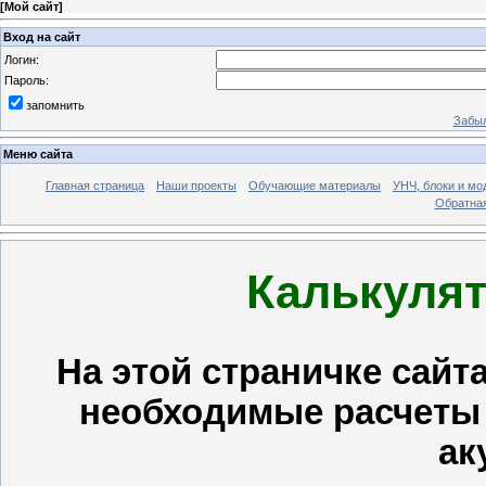
[
Мой сайт
]
Вход на сайт
Логин:
Пароль:
запомнить
Забыл
Меню сайта
Главная страница
Наши проекты
Обучающие материалы
УНЧ, блоки и мо
Обратная
Калькуля
На этой страничке сайт
необходимые расчеты 
ак