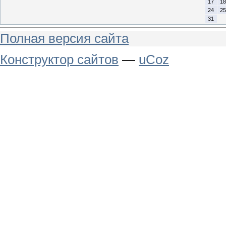
17
18
24
25
31
Полная версия сайта
Конструктор сайтов
—
uCoz