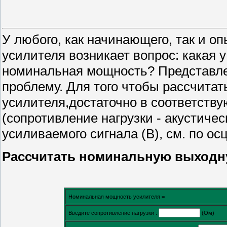
У любого, как начинающего, так и о
усилителя возникает вопрос: какая у
номинальная мощность? Представле
проблему. Для того чтобы рассчит
усилителя,достаточно в соответству
(сопротивление нагрузки - акустиче
усиливаемого сигнала (В), см. по ос
Рассчитать номинальную выходн
Номинальная мощность усилителя =
Введите сопротивление нагрузки :
(Ом)