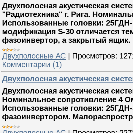
Двухполосная акустическая систе
"Радиотехника" г. Рига. Номинал
Использованные головки: 25ГДН-1(
модификация S-30 отличается тем
фазоинвертор, а закрытый ящик.
Двухполосные АС
|
Просмотров:
127
Комментарии (1)
Двухполосная акустическая систе
Двухполосная акустическая систе
Номинальное сопротивление 4 О
Использованные головки: 25ГДН-3(
фазоинвертором. Малораспростр
Двухполосные АС
|
Просмотров:
227